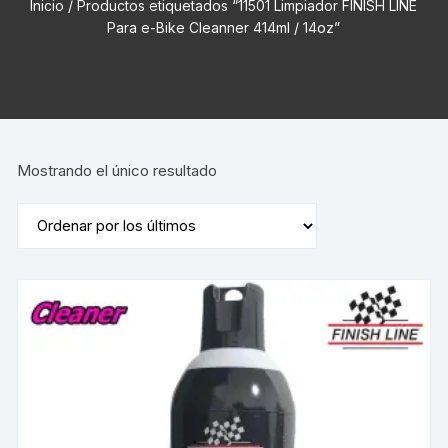
Inicio
/ Productos etiquetados “11501 Limpiador FINISH LINE
Para e-Bike Cleanner 414ml / 14oz”
Mostrando el único resultado