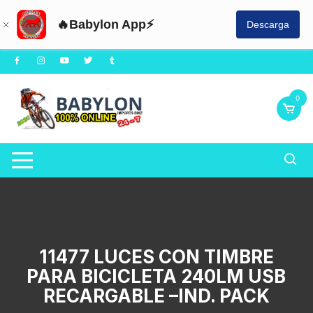
🔥Babylon App⚡
Descarga
Saltar
al
contenido
0
11477 LUCES CON TIMBRE
PARA BICICLETA 240LM USB
RECARGABLE –IND. PACK