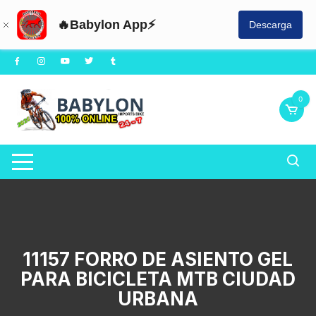
🔥Babylon App⚡
Descarga
Saltar
al
contenido
0
11157 FORRO DE ASIENTO GEL
PARA BICICLETA MTB CIUDAD
URBANA