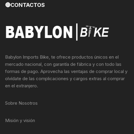
🔴CONTACTOS
Babylon Imports Bike, te ofrece productos únicos en el
mercado nacional, con garantía de fábrica y con todo las
formas de pago. Aprovecha las ventajas de comprar local y
olvídate de las complicaciones y cargos extras al comprar
en el extranjero.
Sobre Nosotros
Misión y visión