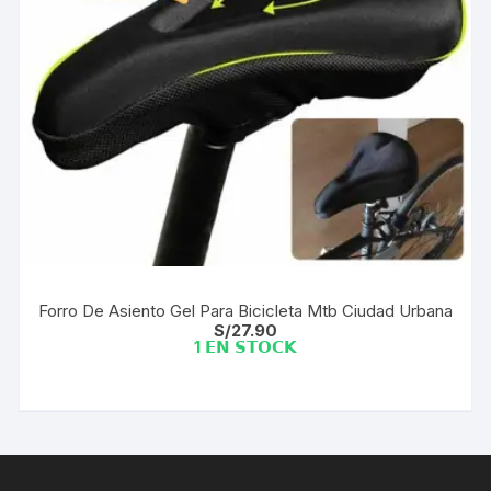
Forro De Asiento Gel Para Bicicleta Mtb Ciudad Urbana
S/
27.90
1 𝗘𝗡 𝗦𝗧𝗢𝗖𝗞