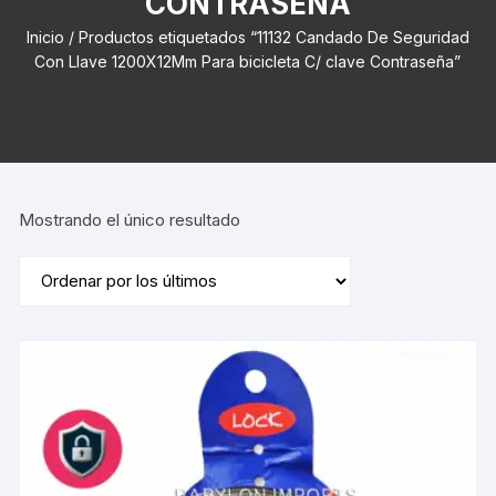
CONTRASEÑA
Inicio
/ Productos etiquetados “11132 Candado De Seguridad
Con Llave 1200X12Mm Para bicicleta C/ clave Contraseña”
Mostrando el único resultado