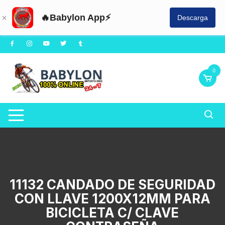
🔥Babylon App⚡
Descarga
Saltar
al
contenido
0
11132 CANDADO DE SEGURIDAD
CON LLAVE 1200X12MM PARA
BICICLETA C/ CLAVE