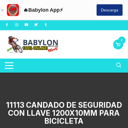
🔥Babylon App⚡
Descarga
Saltar
al
contenido
0
11113 CANDADO DE SEGURIDAD
CON LLAVE 1200X10MM PARA
BICICLETA