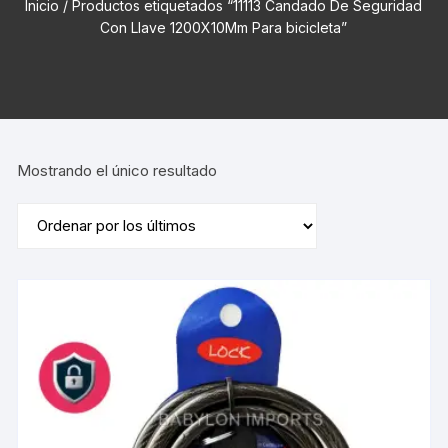
Inicio
/ Productos etiquetados “11113 Candado De Seguridad
Con Llave 1200X10Mm Para bicicleta”
Mostrando el único resultado