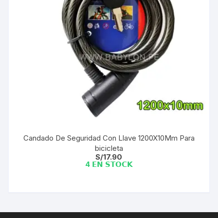
Candado De Seguridad Con Llave 1200X10Mm Para
bicicleta
S/
17.90
4 𝗘𝗡 𝗦𝗧𝗢𝗖𝗞