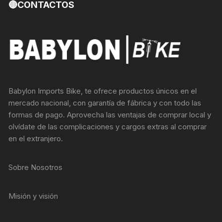
🔴CONTACTOS
Babylon Imports Bike, te ofrece productos únicos en el
mercado nacional, con garantía de fábrica y con todo las
formas de pago. Aprovecha las ventajas de comprar local y
olvídate de las complicaciones y cargos extras al comprar
en el extranjero.
Sobre Nosotros
Misión y visión