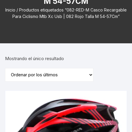
M 54-57CM
Inicio
/ Productos etiquetados “082-RED-M Casco Recargable
Para Ciclismo Mtb Xc Usb | 082 Rojo Talla M 54-57Cm”
Mostrando el único resultado