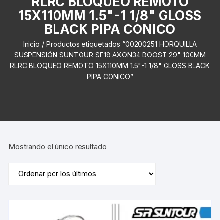
RLRC BLOQUEO REMOTO
15X110MM 1.5"-1 1/8" GLOSS
BLACK PIPA CONICO
Inicio
/ Productos etiquetados “00200251 HORQUILLA
SUSPENSIÓN SUNTOUR SF18 AXON34 BOOST 29" 100MM
RLRC BLOQUEO REMOTO 15X110MM 1.5"-1 1/8" GLOSS BLACK
PIPA CONICO”
Mostrando el único resultado