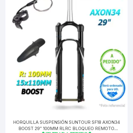
HORQUILLA SUSPENSIÓN SUNTOUR SF18 AXON34
BOOST 29″ 100MM RLRC BLOQUEO REMOTO