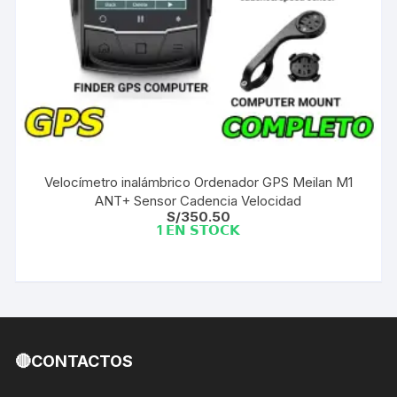
Velocímetro inalámbrico Ordenador GPS Meilan M1
ANT+ Sensor Cadencia Velocidad
S/
350.50
1 𝗘𝗡 𝗦𝗧𝗢𝗖𝗞
🔴CONTACTOS