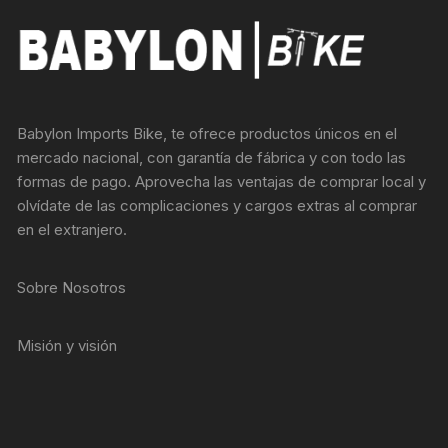
Babylon Imports Bike, te ofrece productos únicos en el
mercado nacional, con garantía de fábrica y con todo las
formas de pago. Aprovecha las ventajas de comprar local y
olvídate de las complicaciones y cargos extras al comprar
en el extranjero.
Sobre Nosotros
Misión y visión