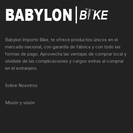
Babylon Imports Bike, te ofrece productos únicos en el
mercado nacional, con garantía de fábrica y con todo las
formas de pago. Aprovecha las ventajas de comprar local y
olvídate de las complicaciones y cargos extras al comprar
en el extranjero.
Sobre Nosotros
Misión y visión