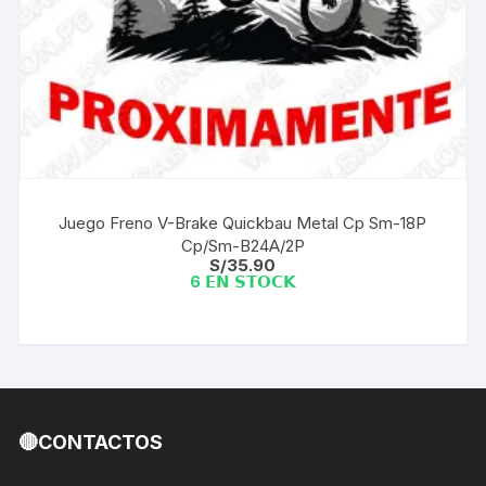
Juego Freno V-Brake Quickbau Metal Cp Sm-18P
Cp/Sm-B24A/2P
S/
35.90
6 𝗘𝗡 𝗦𝗧𝗢𝗖𝗞
🔴CONTACTOS