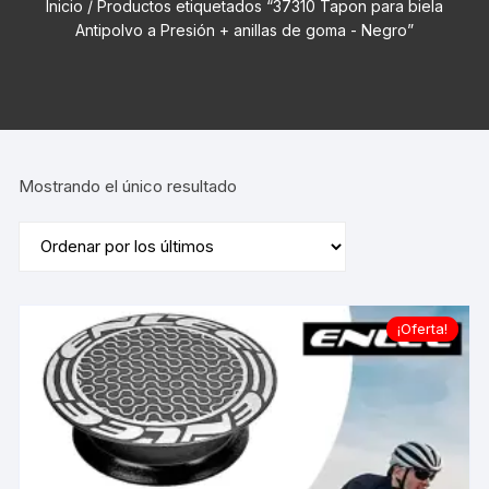
Inicio
/ Productos etiquetados “37310 Tapon para biela
Antipolvo a Presión + anillas de goma - Negro”
Mostrando el único resultado
¡Oferta!