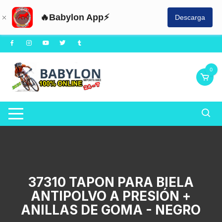
🔥Babylon App⚡
Descarga
Saltar
al
contenido
0
37310 TAPON PARA BIELA
ANTIPOLVO A PRESIÓN +
ANILLAS DE GOMA - NEGRO