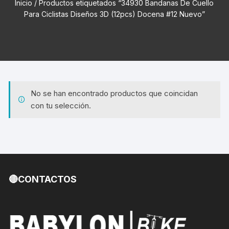
Inicio
/ Productos etiquetados “34930 Bandanas De Cuello
Para Ciclistas Diseños 3D (12pcs) Docena #12 Nuevo”
No se han encontrado productos que coincidan
con tu selección.
🔴CONTACTOS