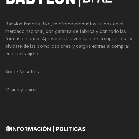
Babylon Imports Bike, te ofrece productos únicos en el
mercado nacional, con garantía de fábrica y con todo las
formas de pago. Aprovecha las ventajas de comprar local y
olvídate de las complicaciones y cargos extras al comprar
en el extranjero.
Sobre Nosotros
Misión y visión
🔴INFORMACIÓN | POLITICAS