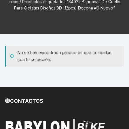
Inicio
/ Productos etiquetados “34922 Bandanas De Cuello
Para Ciclistas Diseños 3D (12pcs) Docena #9 Nuevo”
No se han encontrado productos que coincidan
con tu selección.
🔴CONTACTOS