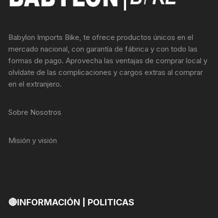
Babylon Imports Bike, te ofrece productos únicos en el
mercado nacional, con garantía de fábrica y con todo las
formas de pago. Aprovecha las ventajas de comprar local y
olvídate de las complicaciones y cargos extras al comprar
en el extranjero.
Sobre Nosotros
Misión y visión
🔴INFORMACIÓN | POLITICAS