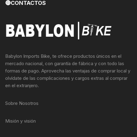
🔴CONTACTOS
Babylon Imports Bike, te ofrece productos únicos en el
mercado nacional, con garantía de fábrica y con todo las
formas de pago. Aprovecha las ventajas de comprar local y
olvídate de las complicaciones y cargos extras al comprar
en el extranjero.
Sobre Nosotros
Misión y visión