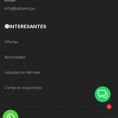
Email:
info@babylon.pe
🔴INTERESANTES
Ofertas
Novedades
Liquidación del mes
Compras mayoristas
ASESOR BREIZER
1