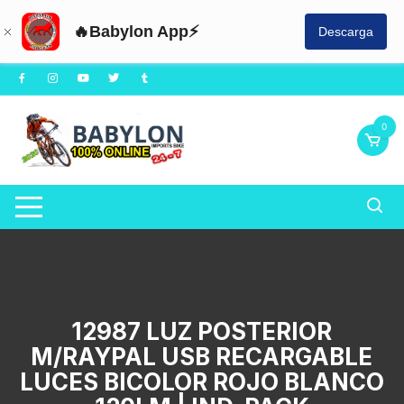
🔥Babylon App⚡
Descarga
Saltar
al
contenido
0
12987 LUZ POSTERIOR
M/RAYPAL USB RECARGABLE
LUCES BICOLOR ROJO BLANCO