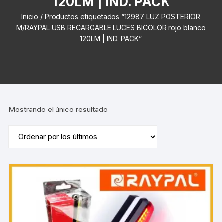
120LM | IND. PACK
Inicio
/ Productos etiquetados “12987 LUZ POSTERIOR
M/RAYPAL USB RECARGABLE LUCES BICOLOR rojo blanco
120LM | IND. PACK”
Mostrando el único resultado