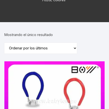
Mostrando el único resultado